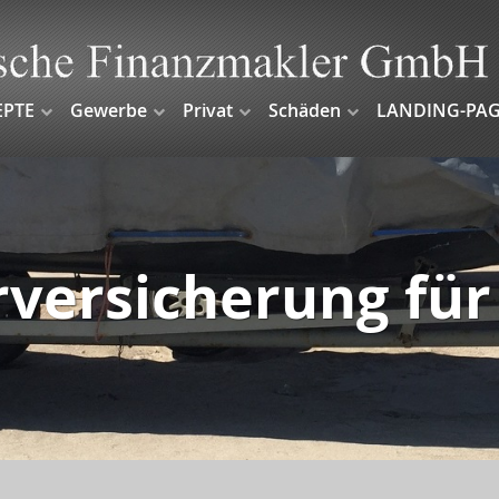
EPTE
Gewerbe
Privat
Schäden
LANDING-PAG
rversicherung fü