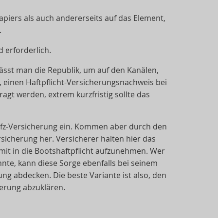
apiers als auch andererseits auf das Element,
.
 erforderlich.
lässt man die Republik, um auf den Kanälen,
einen Haftpflicht-Versicherungsnachweis bei
agt werden, extrem kurzfristig sollte das
 Kfz-Versicherung ein. Kommen aber durch den
icherung her. Versicherer halten hier das
mit in die Bootshaftpflicht aufzunehmen. Wer
nte, kann diese Sorge ebenfalls bei seinem
ung abdecken. Die beste Variante ist also, den
herung abzuklären.