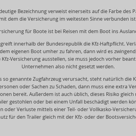
eutige Bezeichnung verweist einerseits auf die Farbe des P
mit dem die Versicherung im weitesten Sinne verbunden ist
ersicherung für Boote ist bei Reisen mit dem Boot ins Ausland
greift innerhalb der Bundesrepublik die Kfz-Haftpflicht. Ver
dem eigenen Boot umher zu fahren, dann wird es zwingend, 
 Kfz-Versicherung ausstellen, sie muss jedoch vorher beantr
Unternehmen also nicht gesetzt werden.
as so genannte Zugfahrzeug verursacht, steht natürlich die
Personen oder Sachen zu Schaden, dann muss eine extra Vers
nen bereit. Außerdem ist auch üblich, dieses Risiko gleich 
iler gestohlen oder bei einem Unfall beschädigt werden kön
oder Verluste mittels einer Teil- oder Vollkasko-Versicher
tz für den Trailer gleich mit der Kfz- oder der Bootsversic