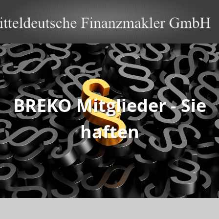
BREKO Mitglieder - Sie
haften