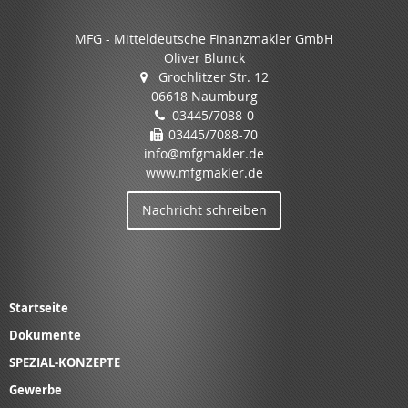
MFG - Mitteldeutsche Finanzmakler GmbH
Oliver Blunck
Grochlitzer Str. 12
06618 Naumburg
03445/7088-0
03445/7088-70
info@mfgmakler.de
www.mfgmakler.de
Nachricht schreiben
Startseite
Dokumente
SPEZIAL-KONZEPTE
Gewerbe