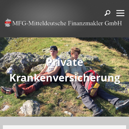
Private
Krankenversicherung