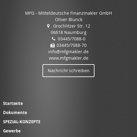
MFG - Mitteldeutsche Finanzmakler GmbH
Oliver Blunck
Grochlitzer Str. 12
06618 Naumburg
03445/7088-0
03445/7088-70
info@mfgmakler.de
www.mfgmakler.de
Nachricht schreiben
Startseite
Dokumente
SPEZIAL-KONZEPTE
Gewerbe