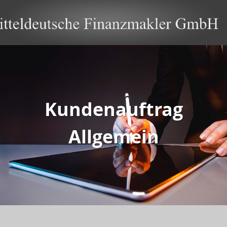
Kundenauftrag
Allgemein