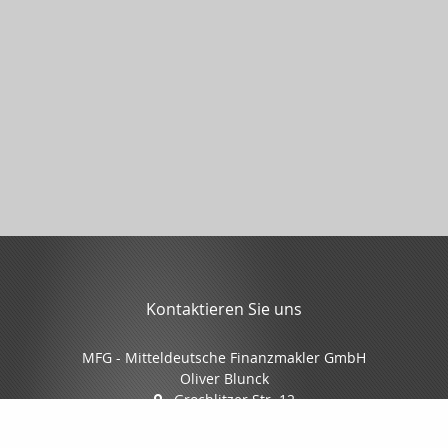
Kontaktieren Sie uns
MFG - Mitteldeutsche Finanzmakler GmbH
Oliver Blunck
Grochlitzer Str. 12
06618 Naumburg
03445/7088-0