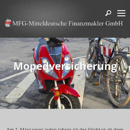
Mopedversicherung
Am 1. März eines jeden Jahres ist der Stichtag ab dem