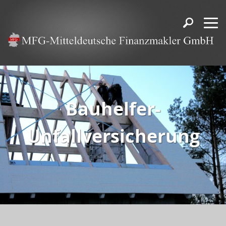
Bauhelfer-
Unfallversicherung