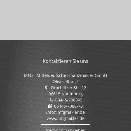
Kontaktieren Sie uns
MFG - Mitteldeutsche Finanzmakler GmbH
Oliver Blunck
Grochlitzer Str. 12
06618 Naumburg
03445/7088-0
03445/7088-70
info@mfgmakler.de
www.mfgmakler.de
Nachricht schreiben