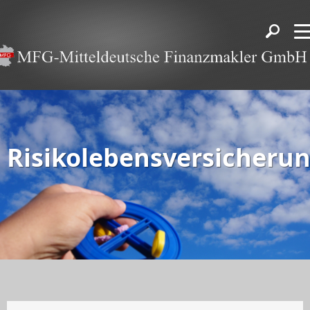
Risikolebensversicheru