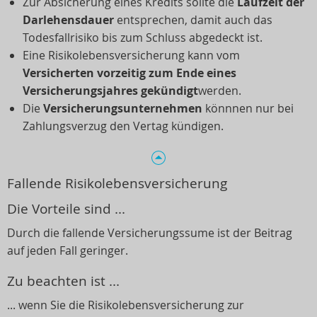
Zur Absicherung eines Kredits sollte die
Laufzeit der
Darlehensdauer
entsprechen, damit auch das
Todesfallrisiko bis zum Schluss abgedeckt ist.
Eine Risikolebensversicherung kann vom
Versicherten vorzeitig zum Ende eines
Versicherungsjahres gekündigt
werden.
Die
Versicherungsunternehmen
könnnen nur bei
Zahlungsverzug den Vertag kündigen.
Fallende Risikolebensversicherung
Die Vorteile sind ...
Durch die fallende Versicherungssume ist der Beitrag
auf jeden Fall geringer.
Zu beachten ist ...
... wenn Sie die Risikolebensversicherung zur