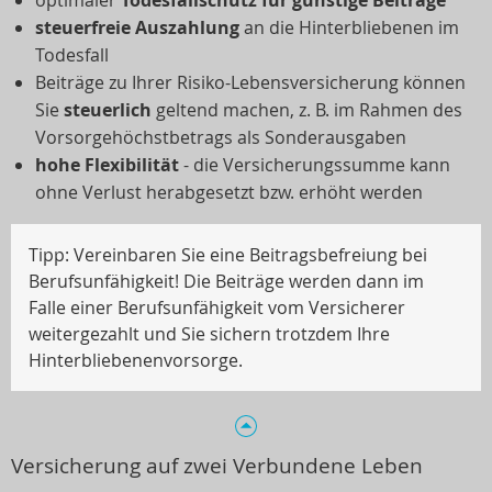
optimaler
Todesfallschutz für günstige Beiträge
steuerfreie Auszahlung
an die Hinterbliebenen im
Todesfall
Beiträge zu Ihrer Risiko-Lebensversicherung können
Sie
steuerlich
geltend machen, z. B. im Rahmen des
Vorsorgehöchstbetrags als Sonderausgaben
hohe Flexibilität
- die Versicherungssumme kann
ohne Verlust herabgesetzt bzw. erhöht werden
Tipp: Vereinbaren Sie eine Beitragsbefreiung bei
Berufsunfähigkeit! Die Beiträge werden dann im
Falle einer Berufsunfähigkeit vom Versicherer
weitergezahlt und Sie sichern trotzdem Ihre
Hinterbliebenenvorsorge.
Versicherung auf zwei Verbundene Leben