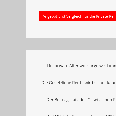
Angebot und Vergleich für die Private Ren
Die private Altersvorsorge wird im
Die Gesetzliche Rente wird sicher ka
Der Beitragssatz der Gesetzlichen R