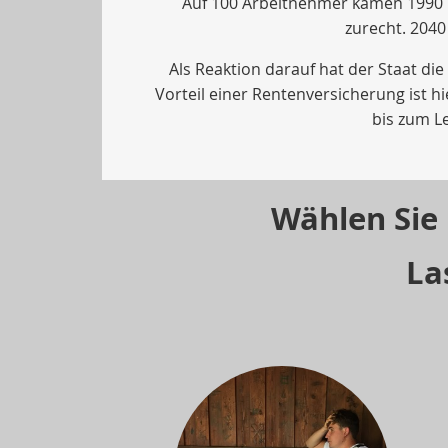
Auf 100 Arbeitnehmer kamen 1990 
zurecht. 204
Als Reaktion darauf hat der Staat di
Vorteil einer Rentenversicherung ist h
bis zum L
Wählen Sie 
La