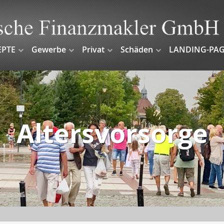
EPTE
Gewerbe
Privat
Schäden
LANDING-PAG
Altersvorsorge