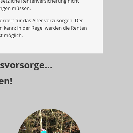
etzliche Rentenversicherung nicht
ingen müssen.
ördert für das Alter vorzusorgen. Der
en kann: in der Regel werden die Renten
t möglich.
svorsorge...
en!