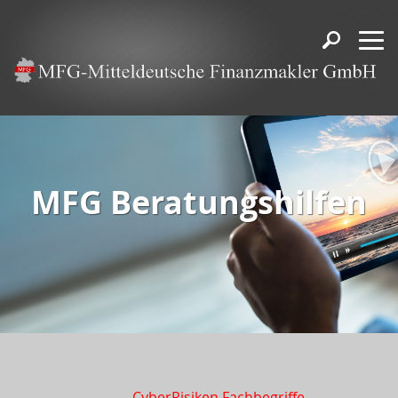
MFG Beratungshilfen
CyberRisiken Fachbegriffe