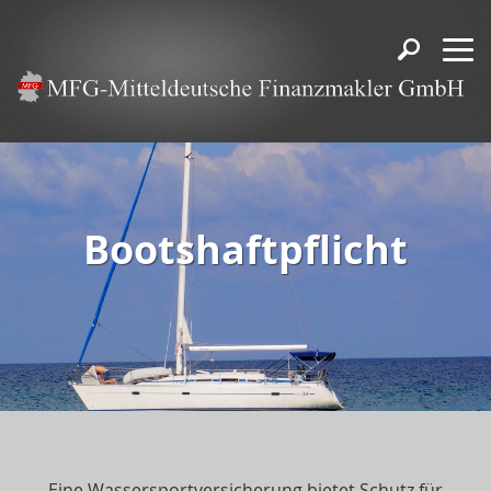
Bootshaftpflicht
Eine Wassersportversicherung bietet Schutz für