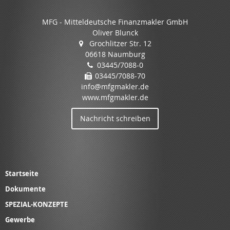
MFG - Mitteldeutsche Finanzmakler GmbH
Oliver Blunck
Grochlitzer Str. 12
06618 Naumburg
03445/7088-0
03445/7088-70
info@mfgmakler.de
www.mfgmakler.de
Nachricht schreiben
Startseite
Dokumente
SPEZIAL-KONZEPTE
Gewerbe