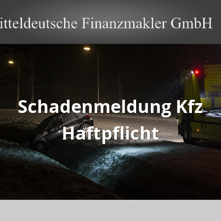
Schadenmeldung Kfz
Haftpflicht