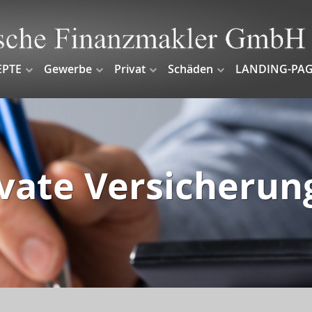
EPTE
Gewerbe
Privat
Schäden
LANDING-PAG
ivate Versicherun