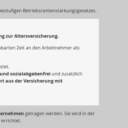
weistufigen Betriebsrentenstärkungsgesetzes.
ng zur Altersversicherung.
nbarten Zeit an den Arbeitnehmer als:
stet.
 und sozialabgabenfrei
und zusätzlich
t aus der Versicherung mit
ternehmen
getragen werden. Sie wird in der
errichtet.