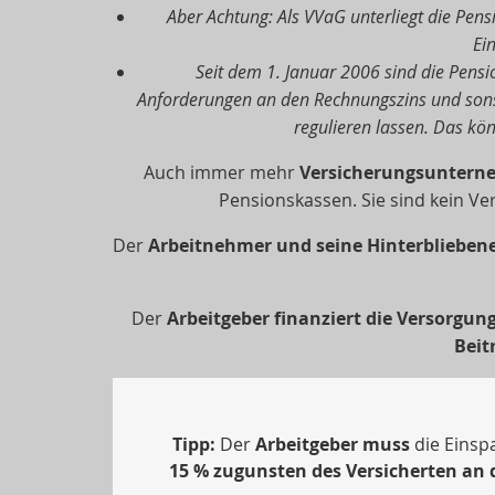
Aber Achtung: Als VVaG unterliegt die Pen
Ei
Seit dem 1. Januar 2006 sind die Pensi
Anforderungen an den Rechnungszins und sonst
regulieren lassen. Das kö
Auch immer mehr
Versicherungsunter
Pensionskassen. Sie sind kein Ve
Der
Arbeitnehmer und seine Hinterblieben
Der
Arbeitgeber finanziert die Versorgun
Beit
Tipp:
Der
Arbeitgeber muss
die Einspa
15 % zugunsten des Versicherten an 