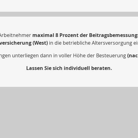
Arbeitnehmer
maximal 8 Prozent der Beitragsbemessungs
ersicherung (West)
in die betriebliche Altersversorgung e
ngen unterliegen dann in voller Höhe der Besteuerung
(nac
Lassen Sie sich individuell beraten.