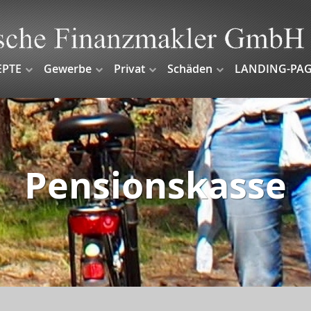
EPTE
Gewerbe
Privat
Schäden
LANDING-PAG
Pensionskasse