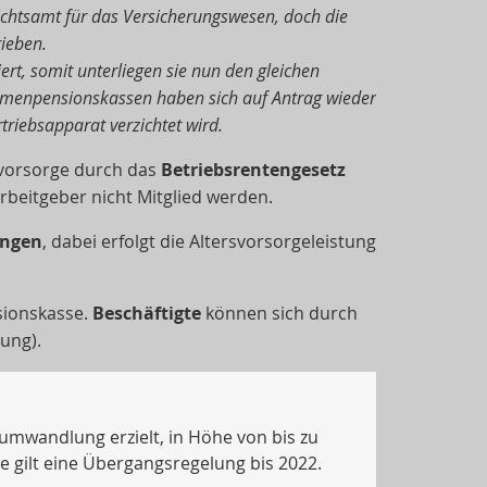
ichtsamt für das Versicherungswesen, doch die
ieben.
rt, somit unterliegen sie nun den gleichen
irmenpensionskassen haben sich auf Antrag wieder
riebsapparat verzichtet wird.
svorsorge durch das
Betriebsrentengesetz
rbeitgeber nicht Mitglied werden.
ungen
, dabei erfolgt die Altersvorsorgeleistung
sionskasse.
Beschäftigte
können sich durch
ung).
tumwandlung erzielt, in Höhe von bis zu
ge gilt eine Übergangsregelung bis 2022.