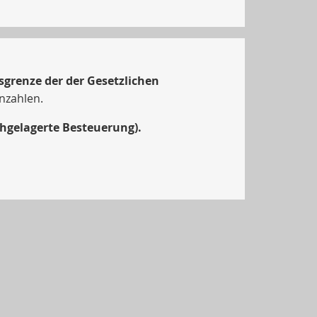
grenze der der Gesetzlichen
inzahlen.
hgelagerte Besteuerung).