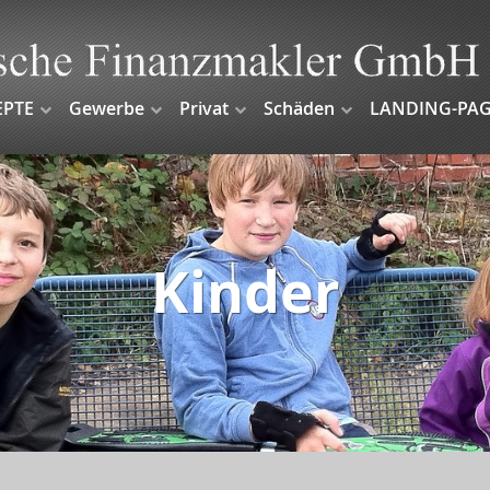
EPTE
Gewerbe
Privat
Schäden
LANDING-PAG
Kinder