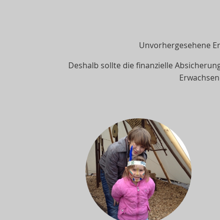
Unvorhergesehene Ere
Deshalb sollte die finanzielle Absicherung
Erwachsene