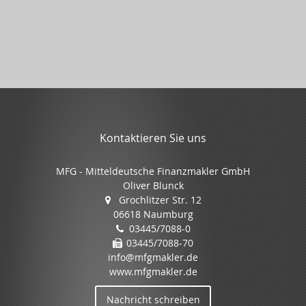
Kontaktieren Sie uns
MFG - Mitteldeutsche Finanzmakler GmbH
Oliver Blunck
Grochlitzer Str. 12
06618 Naumburg
03445/7088-0
03445/7088-70
info@mfgmakler.de
www.mfgmakler.de
Nachricht schreiben