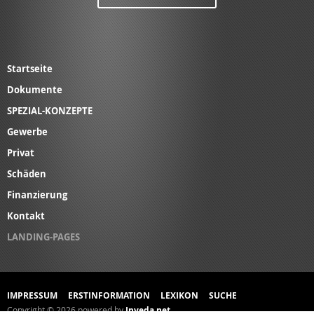
Startseite
Dokumente
SPEZIAL-KONZEPTE
Gewerbe
Privat
Schäden
Finanzierung
Kontakt
LANDING-PAGES
IMPRESSUM
ERSTINFORMATION
LEXIKON
SUCHE
Copyright © 2026 powered by
Inveda.net