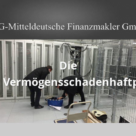
Die
Vermögensschadenhaftp