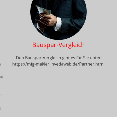
Bauspar-Vergleich
Den Bauspar-Vergleich gibt es für Sie unter
e
https://mfg-makler.invedaweb.de/Partner.html
e
nd
er
s