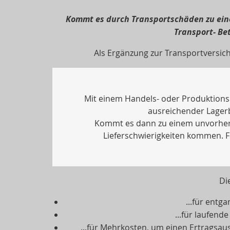
Kommt es durch Transportschäden zu einem
Transport- Be
Als Ergänzung zur Transportversich
Mit einem Handels- oder Produktions
ausreichender Lagerb
Kommt es dann zu einem unvorherg
Lieferschwierigkeiten kommen. Fi
Di
...für ent
...für laufen
...für Mehrkosten, um einen Ertragsaus