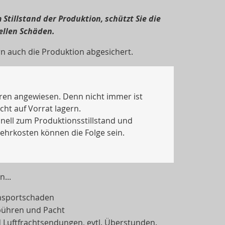
illstand der Produktion, schützt Sie die
ellen Schäden.
rn auch die Produktion abgesichert.
ren angewiesen. Denn nicht immer ist
ht auf Vorrat lagern.
ell zum Produktionsstillstand und
Mehrkosten können die Folge sein.
...
ansportschaden
ebühren und Pacht
nd Luftfrachtsendungen, evtl. Überstunden.