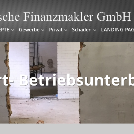
EPTE
Gewerbe
Privat
Schäden
LANDING-PAG
rt- Betriebsunter