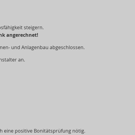
fähigkeit steigern.
ank angerechnet!
nen- und Anlagenbau abgeschlossen.
stalter an.
h eine positive Bonitätsprüfung nötig.