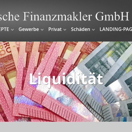
EPTE
Gewerbe
Privat
Schäden
LANDING-PAG
Liquidität