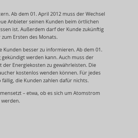
tern. Ab dem 01. April 2012 muss der Wechsel
eue Anbieter seinen Kunden beim örtlichen
ssen ist. Außerdem darf der Kunde zukünftig
r zum Ersten des Monats.
hre Kunden besser zu informieren. Ab dem 01.
g gekündigt werden kann. Auch muss der
 der Energiekosten zu gewährleisten. Die
raucher kostenlos wenden können. Für jedes
fällig, die Kunden zahlen dafür nichts.
ammensetzt – etwa, ob es sich um Atomstrom
 werden.