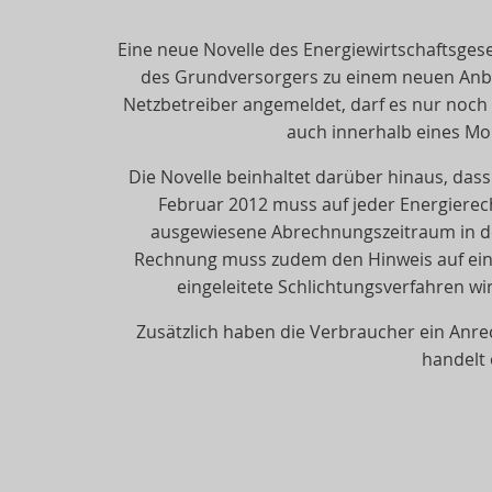
Eine neue Novelle des Energiewirtschaftsges
des Grundversorgers zu einem neuen Anbie
Netzbetreiber angemeldet, darf es nur noch
auch innerhalb eines Mo
Die Novelle beinhaltet darüber hinaus, dass
Februar 2012 muss auf jeder Energierec
ausgewiesene Abrechnungszeitraum in der
Rechnung muss zudem den Hinweis auf eine 
eingeleitete Schlichtungsverfahren wir
Zusätzlich haben die Verbraucher ein Anre
handelt