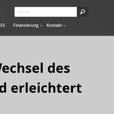
ES
Finanzierung
Kontakt
Wechsel des
d erleichtert