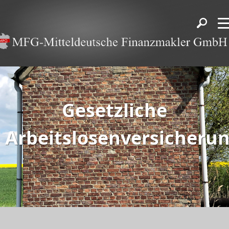
Gesetzliche
Arbeitslosenversicheru