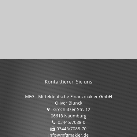
Kontaktieren Sie uns
MFG - Mitteldeutsche Finanzmakler GmbH
Oliver Blunck
Grochlitzer Str. 12
06618 Naumburg
03445/7088-0
03445/7088-70
info@mfgmakler.de