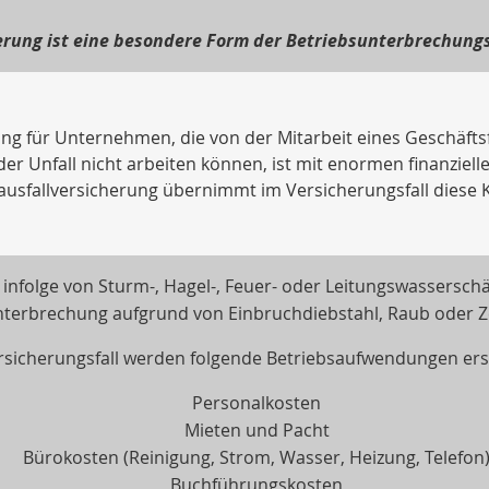
erung ist eine besondere Form der Betriebsunterbrechung
ng für Unternehmen, die von der Mitarbeit eines Geschäftsfü
der Unfall nicht arbeiten können, ist mit enormen finanziel
ausfallversicherung übernimmt im Versicherungsfall diese 
infolge von Sturm-, Hagel-, Feuer- oder Leitungswassersch
nterbrechung aufgrund von Einbruchdiebstahl, Raub oder Z
rsicherungsfall werden folgende Betriebsaufwendungen erst
Personalkosten
Mieten und Pacht
Bürokosten (Reinigung, Strom, Wasser, Heizung, Telefon
Buchführungskosten