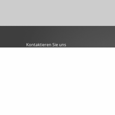
Kontaktieren Sie uns
MFG - Mitteldeutsche Finanzmakler GmbH
Oliver Blunck
Grochlitzer Str. 12
06618 Naumburg
03445/7088-0
03445/7088-70
info@mfgmakler.de
www.mfgmakler.de
Nachricht schreiben