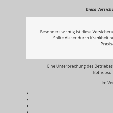
Diese Versich
Besonders wichtig ist diese Versicheru
Sollte dieser durch Krankheit o
Praxis
Eine Unterbrechung des Betriebes 
Betriebsu
Im Ve