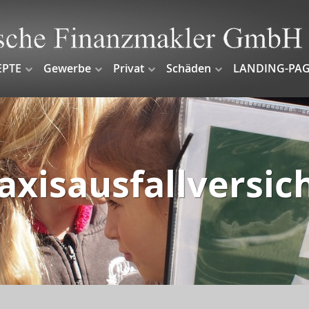
EPTE
Gewerbe
Privat
Schäden
LANDING-PAG
axisausfallversi