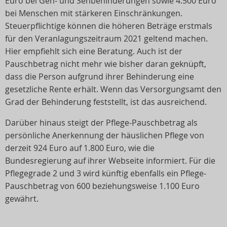
Euro bei Geh- und Sehbehinderungen sowie 4.500 Euro
bei Menschen mit stärkeren Einschränkungen.
Steuerpflichtige können die höheren Beträge erstmals
für den Veranlagungszeitraum 2021 geltend machen.
Hier empfiehlt sich eine Beratung. Auch ist der
Pauschbetrag nicht mehr wie bisher daran geknüpft,
dass die Person aufgrund ihrer Behinderung eine
gesetzliche Rente erhält. Wenn das Versorgungsamt den
Grad der Behinderung feststellt, ist das ausreichend.
Darüber hinaus steigt der Pflege-Pauschbetrag als
persönliche Anerkennung der häuslichen Pflege von
derzeit 924 Euro auf 1.800 Euro, wie die
Bundesregierung auf ihrer Webseite informiert. Für die
Pflegegrade 2 und 3 wird künftig ebenfalls ein Pflege-
Pauschbetrag von 600 beziehungsweise 1.100 Euro
gewährt.