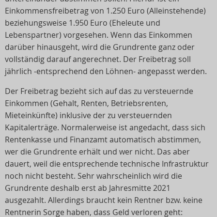
Einkommensfreibetrag von 1.250 Euro (Alleinstehende)
beziehungsweise 1.950 Euro (Eheleute und
Lebenspartner) vorgesehen. Wenn das Einkommen
darüber hinausgeht, wird die Grundrente ganz oder
vollständig darauf angerechnet. Der Freibetrag soll
jährlich -entsprechend den Löhnen- angepasst werden.
Der Freibetrag bezieht sich auf das zu versteuernde
Einkommen (Gehalt, Renten, Betriebsrenten,
Mieteinkünfte) inklusive der zu versteuernden
Kapitalerträge. Normalerweise ist angedacht, dass sich
Rentenkasse und Finanzamt automatisch abstimmen,
wer die Grundrente erhält und wer nicht. Das aber
dauert, weil die entsprechende technische Infrastruktur
noch nicht besteht. Sehr wahrscheinlich wird die
Grundrente deshalb erst ab Jahresmitte 2021
ausgezahlt. Allerdings braucht kein Rentner bzw. keine
Rentnerin Sorge haben, dass Geld verloren geht: