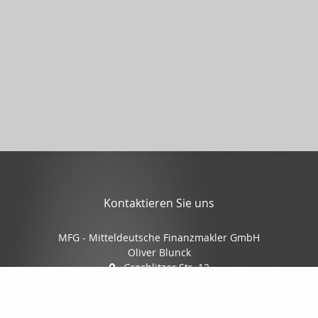
Kontaktieren Sie uns
MFG - Mitteldeutsche Finanzmakler GmbH
Oliver Blunck
Grochlitzer Str. 12
06618 Naumburg
03445/7088-0
03445/7088-70