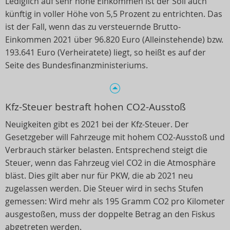
Lediglich auf sehr hohe Einkommen ist der Soli auch
künftig in voller Höhe von 5,5 Prozent zu entrichten. Das
ist der Fall, wenn das zu versteuernde Brutto-
Einkommen 2021 über 96.820 Euro (Alleinstehende) bzw.
193.641 Euro (Verheiratete) liegt, so heißt es auf der
Seite des Bundesfinanzministeriums.
Kfz-Steuer bestraft hohen CO2-Ausstoß
Neuigkeiten gibt es 2021 bei der Kfz-Steuer. Der
Gesetzgeber will Fahrzeuge mit hohem CO2-Ausstoß und
Verbrauch stärker belasten. Entsprechend steigt die
Steuer, wenn das Fahrzeug viel CO2 in die Atmosphäre
bläst. Dies gilt aber nur für PKW, die ab 2021 neu
zugelassen werden. Die Steuer wird in sechs Stufen
gemessen: Wird mehr als 195 Gramm CO2 pro Kilometer
ausgestoßen, muss der doppelte Betrag an den Fiskus
abgetreten werden.