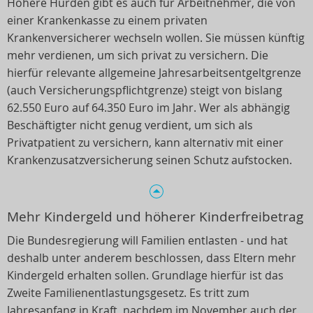
Höhere Hürden gibt es auch für Arbeitnehmer, die von
einer Krankenkasse zu einem privaten
Krankenversicherer wechseln wollen. Sie müssen künftig
mehr verdienen, um sich privat zu versichern. Die
hierfür relevante allgemeine Jahresarbeitsentgeltgrenze
(auch Versicherungspflichtgrenze) steigt von bislang
62.550 Euro auf 64.350 Euro im Jahr. Wer als abhängig
Beschäftigter nicht genug verdient, um sich als
Privatpatient zu versichern, kann alternativ mit einer
Krankenzusatzversicherung seinen Schutz aufstocken.
Mehr Kindergeld und höherer Kinderfreibetrag
Die Bundesregierung will Familien entlasten - und hat
deshalb unter anderem beschlossen, dass Eltern mehr
Kindergeld erhalten sollen. Grundlage hierfür ist das
Zweite Familienentlastungsgesetz. Es tritt zum
Jahresanfang in Kraft, nachdem im November auch der